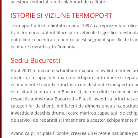
acestora confortul unei colaborari de calitate.
ISTORIE SI VIZIUNE TERMOPORT
Termoport a fost infiintata in anul 1997, ca reprezentant ofici
transformarea autoutilitarelor in vehicule frigorifice, destina
data fiind concentrarea pentru acest segment specific de tran
echipare frigorifica, in Romania.
Sediu Bucuresti
Anul 2001 a marcat o schimbare majora, in evolutia firmei, p
modern, cu capacitate mare de echipare, intretinere si repar
echipamente frigorifice, inclusiv cele destinate transporturilo
este situat la intrarea in Bucuresti, pe una dintre cele mai circ
respectiv autostrada Bucuresti – Pitesti, avand ca principal a
categoriilor de clienti, indiferent de dimensiunea si capacitate
Investitia a deschis drumul catre marirea capacitatii de echip
de servicii de reparatii si intretinere a acestor echipamente fr
Avand ca principala filozofie, crearea unei retele nationale pro