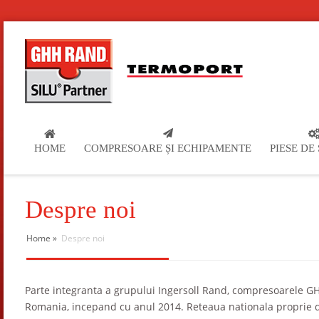
HOME
COMPRESOARE ȘI ECHIPAMENTE
PIESE DE
Despre noi
Home
»
Despre noi
Parte integranta a grupului Ingersoll Rand, compresoarele G
Romania, incepand cu anul 2014. Reteaua nationala proprie de 