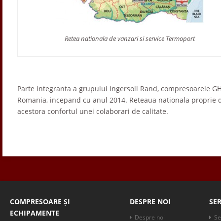
Retea nationala de vanzari si service Termoport
Parte integranta a grupului Ingersoll Rand, compresoarele G
Romania, incepand cu anul 2014. Reteaua nationala proprie de 
acestora confortul unei colaborari de calitate.
COMPRESOARE ȘI
DESPRE NOI
SER
ECHIPAMENTE
Despre noi
Se