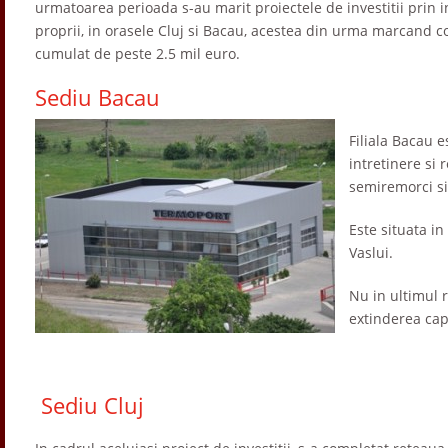
urmatoarea perioada s-au marit proiectele de investitii prin 
proprii, in orasele Cluj si Bacau, acestea din urma marcand co
cumulat de peste 2.5 mil euro.
Sediu Bacau
Filiala Bacau 
intretinere si
semiremorci si
Este situata in
Vaslui.
Nu in ultimul r
extinderea capa
Sediu Cluj