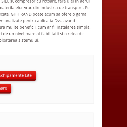
e SILU®, compresor cu rotoare, fara ulei in aerul
aterilalelor vrac din industria de transport. Pe
uscate, GHH RAND poate acum sa ofere o gama
ersonalizate pentru aplicatia Dvs. avand
ra mullte beneficii, cum ar fi: instalarea simpla,
de un nivel mare al fiabilitatii si o retea de
xploatarea sistemului.
Echipamente Lite
mare