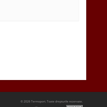
© 2026 Termoport. Toate drepturile rezervate.