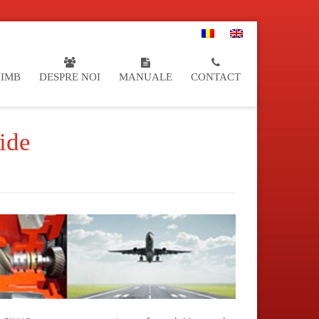
HIMB
DESPRE NOI
MANUALE
CONTACT
ide