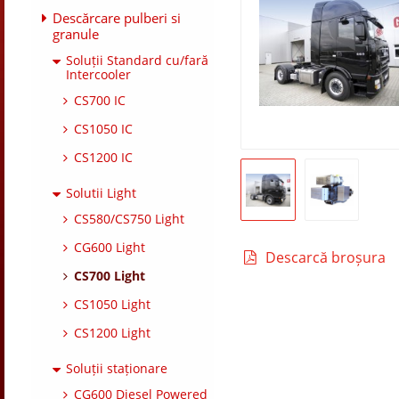
Descărcare pulberi si
granule
Soluții Standard cu/fară
Intercooler
CS700 IC
CS1050 IC
CS1200 IC
Solutii Light
CS580/CS750 Light
CG600 Light
Descarcă broșura
CS700 Light
CS1050 Light
CS1200 Light
Soluții staționare
CG600 Diesel Powered