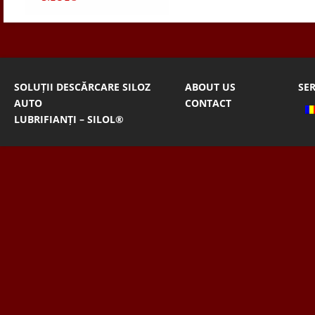
SOLUȚII DESCĂRCARE SILOZ
ABOUT US
SER
AUTO
CONTACT
LUBRIFIANȚI – SILOL®