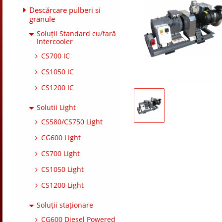
Descărcare pulberi si
granule
Soluții Standard cu/fară
Intercooler
CS700 IC
CS1050 IC
CS1200 IC
Solutii Light
CS580/CS750 Light
CG600 Light
CS700 Light
CS1050 Light
CS1200 Light
Soluții staționare
CG600 Diesel Powered