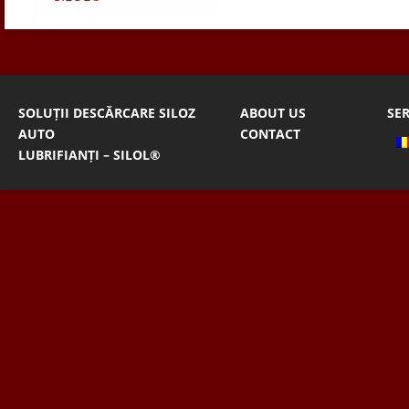
SOLUȚII DESCĂRCARE SILOZ
ABOUT US
SER
AUTO
CONTACT
LUBRIFIANȚI – SILOL®