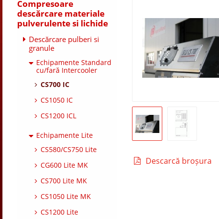
Compresoare
descărcare materiale
pulverulente si lichide
Descărcare pulberi si
granule
Echipamente Standard
cu/fară Intercooler
CS700 IC
CS1050 IC
CS1200 ICL
Echipamente Lite
CS580/CS750 Lite
Descarcă broșura
CG600 Lite MK
CS700 Lite MK
CS1050 Lite MK
CS1200 Lite