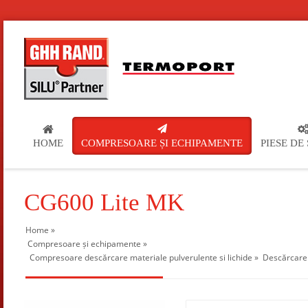
HOME
COMPRESOARE ȘI ECHIPAMENTE
PIESE DE
CG600 Lite MK
Home
»
Compresoare și echipamente
»
Compresoare descărcare materiale pulverulente si lichide
»
Descărcare 