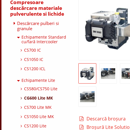
Compresoare
descărcare materiale
pulverulente si lichide
Descărcare pulberi si
granule
Echipamente Standard
cu/fară Intercooler
CS700 IC
CS1050 IC
CS1200 ICL
Echipamente Lite
CS580/CS750 Lite
CG600 Lite MK
CS700 Lite MK
CS1050 Lite MK
Descarcă broșura
CS1200 Lite
Broșură Lite Soluti